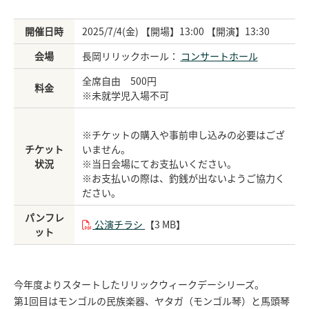
開催日時
2025/7/4(金) 【開場】13:00 【開演】13:30
会場
長岡リリックホール：
コンサートホール
全席自由 500円
料金
※未就学児入場不可
※チケットの購入や事前申し込みの必要はござ
チケット
いません。
状況
※当日会場にてお支払いください。
※お支払いの際は、釣銭が出ないようご協力く
ださい。
パンフレ
公演チラシ
【3 MB】
ット
今年度よりスタートしたリリックウィークデーシリーズ。
第1回目はモンゴルの民族楽器、ヤタガ（モンゴル琴）と馬頭琴