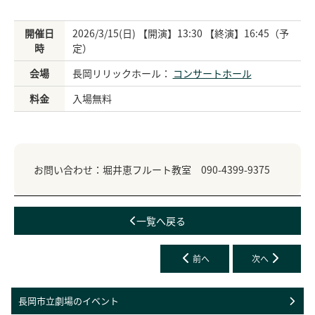
開催日
2026/3/15(日) 【開演】13:30 【終演】16:45（予
時
定）
会場
長岡リリックホール：
コンサートホール
料金
入場無料
お問い合わせ：堀井恵フルート教室 090-4399-9375
一覧へ戻る
前へ
次へ
長岡市立劇場のイベント