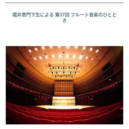
堀井恵門下生による 第37回 フルート音楽のひとと
き