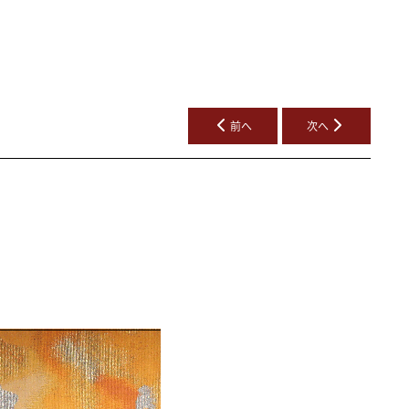
前へ
次へ