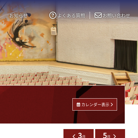
お知らせ
よくある質問
お問い合わせ
カレンダー表示
3
5
月
月