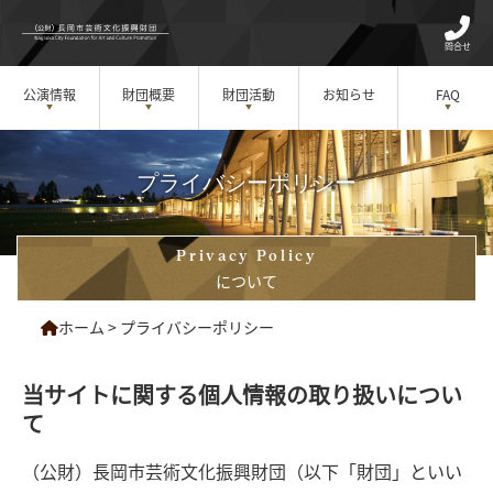
問合せ
公演情報
財団概要
財団活動
お知らせ
FAQ
プライバシーポリシー
Privacy Policy
について
ホーム
>
プライバシーポリシー
当サイトに関する個人情報の取り扱いについ
て
（公財）長岡市芸術文化振興財団（以下「財団」といい