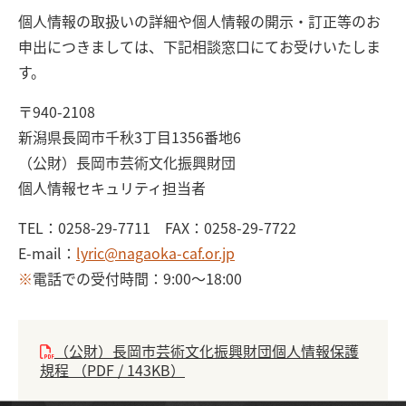
個人情報の取扱いの詳細や個人情報の開示・訂正等のお
申出につきましては、下記相談窓口にてお受けいたしま
す。
〒940-2108
新潟県長岡市千秋3丁目1356番地6
（公財）長岡市芸術文化振興財団
個人情報セキュリティ担当者
TEL：0258-29-7711 FAX：0258-29-7722
E-mail：
lyric@nagaoka-caf.or.jp
※
電話での受付時間：9:00～18:00
（公財）長岡市芸術文化振興財団個人情報保護
規程 （PDF / 143KB）