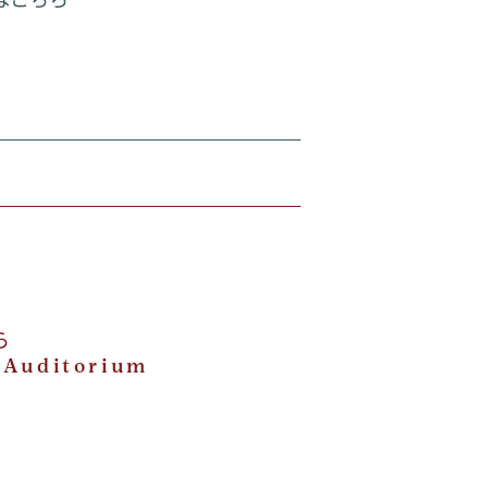
ら
 Auditorium