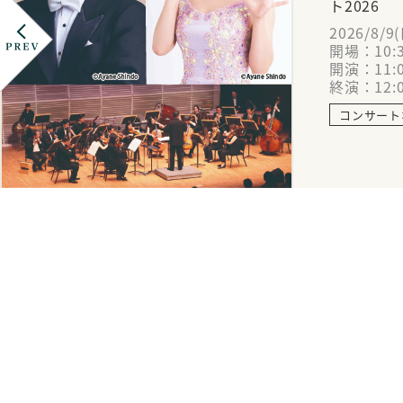
ト2026
2026/8/9
開場：10:
開演：11:
終演：12:
コンサート