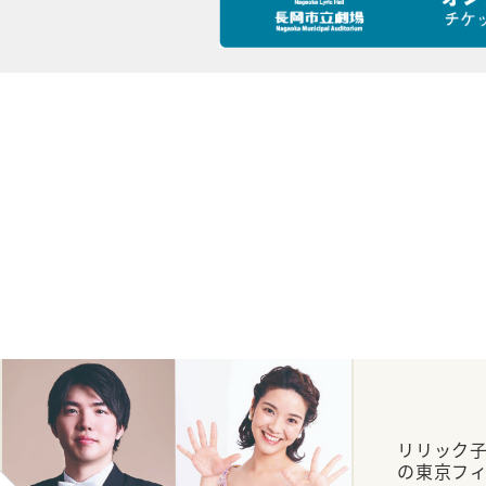
リリック子
の東京フ