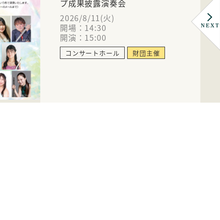
プ成果披露演奏会
2026/8/11(火)
開場：14:30
開演：15:00
コンサートホール
財団主催