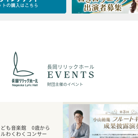
長岡リリックホール
EVENTS
財団主催のイベント
ども音楽館 0歳から
ィルわくわくコンサー