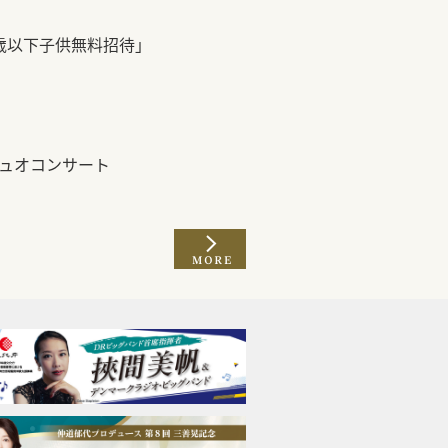
歳以下子供無料招待」
デュオコンサート