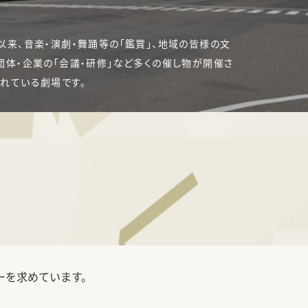
以来、音楽・演劇・舞踊等の「鑑賞」、地域の皆様の文
団体・企業の「会議・研修」など多くの催し物が開催さ
されている劇場です。
ーを求めています。