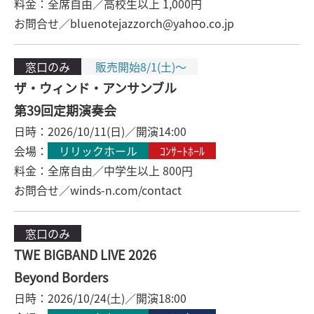
料金：全席自由／高校生以上 1,000円
お問合せ／bluenotejazzorch@yahoo.co.jp
窓口のみ
販売開始8/1(土)～
ザ・ウィンド・アンサンブル
第39回定期演奏会
日時：2026/10/11(日)／開演14:00
会場：
リリックホール
ｺﾝｻｰﾄﾎｰﾙ
料金：全席自由／中学生以上 800円
お問合せ／winds-n.com/contact
窓口のみ
TWE BIGBAND LIVE 2026
Beyond Borders
日時：2026/10/24(土)／開演18:00