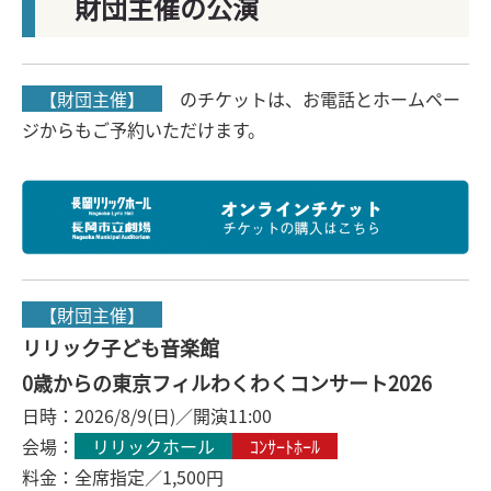
財団主催の公演
【財団主催】
のチケットは、お電話とホームペー
ジからもご予約いただけます。
【財団主催】
リリック子ども音楽館
0歳からの東京フィルわくわくコンサート2026
日時：2026/8/9(日)／開演11:00
会場：
リリックホール
ｺﾝｻｰﾄﾎｰﾙ
料金：全席指定／1,500円