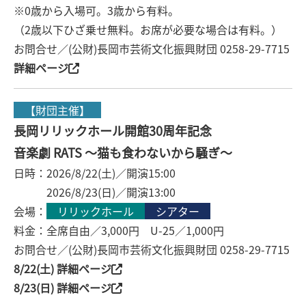
※0歳から入場可。3歳から有料。
（2歳以下ひざ乗せ無料。お席が必要な場合は有料。）
お問合せ／(公財)長岡市芸術文化振興財団 0258-29-7715
詳細ページ
【財団主催】
長岡リリックホール開館30周年記念
音楽劇 RATS ～猫も食わないから騒ぎ～
日時：2026/8/22(土)／開演15:00
2026/8/23(日)／開演13:00
会場：
リリックホール
シアター
料金：全席自由／3,000円 U-25／1,000円
お問合せ／(公財)長岡市芸術文化振興財団 0258-29-7715
8/22(土) 詳細ページ
8/23(日) 詳細ページ