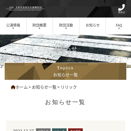
問合せ
公演情報
財団概要
財団活動
お知らせ
FAQ
お知らせ
Topics
お知らせ一覧
ホーム
>
お知らせ一覧
>
リリック
お知らせ一覧