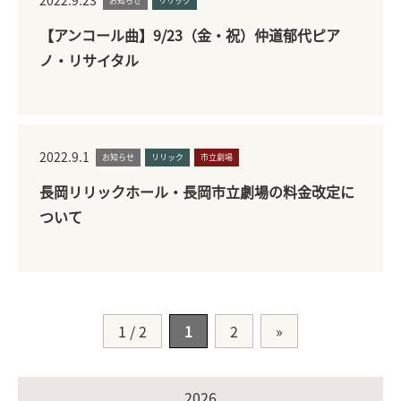
2022.9.23
お知らせ
リリック
【アンコール曲】9/23（金・祝）仲道郁代ピア
ノ・リサイタル
2022.9.1
お知らせ
リリック
市立劇場
長岡リリックホール・長岡市立劇場の料金改定に
ついて
1 / 2
1
2
»
2026