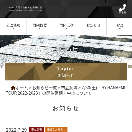
問合せ
公演情報
財団概要
財団活動
お知らせ
FAQ
お知らせ
Topics
お知らせ
ホーム
>
お知らせ一覧
>
市立劇場
>
7/30(土)「HY HANAEMI
TOUR 2022-2023」の開催延期・中止について
お知らせ
2022.7.29
市立劇場
重要なお知らせ