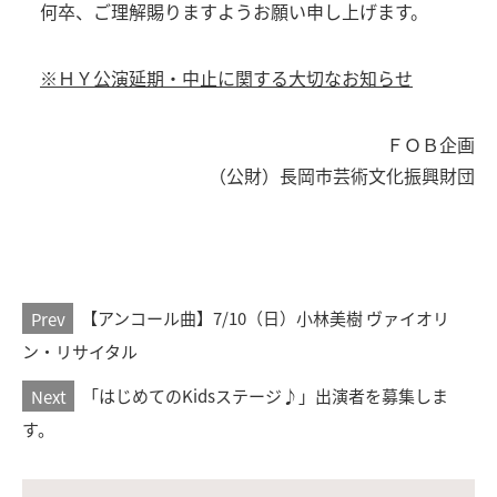
何卒、ご理解賜りますようお願い申し上げます。
※ＨＹ公演延期・中止に関する大切なお知らせ
ＦＯＢ企画
（公財）長岡市芸術文化振興財団
Prev
【アンコール曲】7/10（日）小林美樹 ヴァイオリ
ン・リサイタル
Next
「はじめてのKidsステージ♪」出演者を募集しま
す。