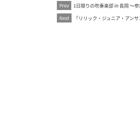
Prev
1日限りの吹奏楽部 in 長岡 ～
Next
「リリック・ジュニア・アンサ