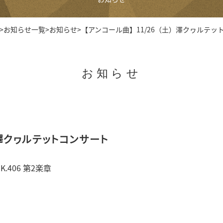
>
お知らせ一覧
>
お知らせ
>
【アンコール曲】11/26（土）澤クヮルテッ
お知らせ
）澤クヮルテットコンサート
.406 第2楽章