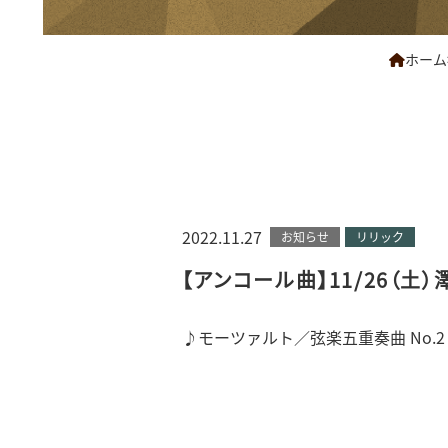
ホーム
2022.11.27
お知らせ
リリック
【アンコール曲】11/26（土
♪モーツァルト／弦楽五重奏曲 No.2 K