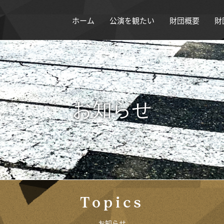
ホーム
公演を観たい
財団概要
財
お知らせ
Topics
お知らせ