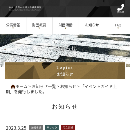
問合せ
公演情報
財団概要
財団活動
お知らせ
FAQ
お知らせ
Topics
お知らせ
ホーム
>
お知らせ一覧
>
お知らせ
>
「イベントガイド上
期」を発行しました。
お知らせ
2023.3.25
お知らせ
リリック
市立劇場