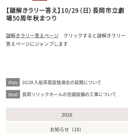
【謎解きラリー答え】10/29（日）長岡市立劇
場50周年秋まつり
謎解きラリー答えページ
クリックすると謎解きラリー
答えページにジャンプします
Prev
10/28 入船亭扇辰独演会の延期について
Next
長岡リリックホールの空調設備の工事について
2026
お知らせ（18）