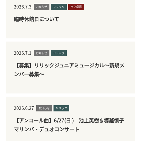
2026.7.3
お知らせ
リリック
市立劇場
臨時休館日について
2026.7.1
お知らせ
リリック
【募集】リリックジュニアミュージカル～新規メ
ンバー募集～
2026.6.27
お知らせ
リリック
【アンコール曲】6/27(日 ) 池上英樹＆塚越慎子
マリンバ・デュオコンサート