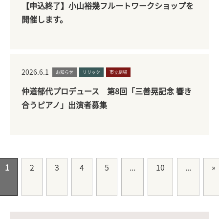
【申込終了】小山裕幾フルートワークショップを
開催します。
2026.6.1
お知らせ
リリック
市立劇場
仲道郁代プロデュース 第8回「三善晃記念 響き
合うピアノ」出演者募集
1
2
3
4
5
...
10
...
»