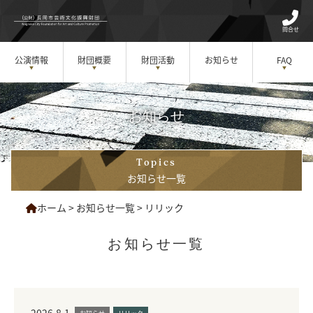
問合せ
公演情報
財団概要
財団活動
お知らせ
FAQ
お知らせ
Topics
お知らせ一覧
ホーム
>
お知らせ一覧
>
リリック
お知らせ一覧