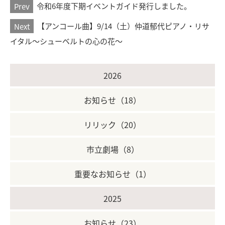
Prev
令和6年度下期イベントガイド発行しました。
Next
【アンコール曲】9/14（土）仲道郁代ピアノ・リサ
イタル～シューベルトの心の花～
2026
お知らせ（18）
リリック（20）
市立劇場（8）
重要なお知らせ（1）
2025
お知らせ（23）