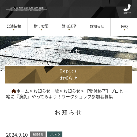
問合せ
公演情報
財団概要
財団活動
お知らせ
FAQ
お知らせ
Topics
お知らせ
ホーム
>
お知らせ一覧
>
お知らせ
>
【受付終了】プロと一
緒に『演劇』やってみよう！ワークショップ参加者募集
お知らせ
2024.9.10
お知らせ
リリック