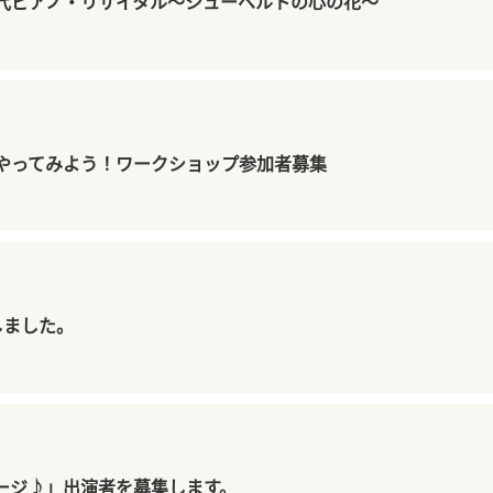
郁代ピアノ・リサイタル～シューベルトの心の花～
やってみよう！ワークショップ参加者募集
しました。
テージ♪」出演者を募集します。