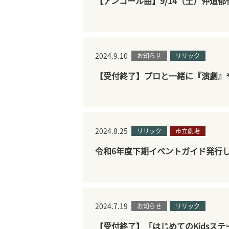
【アンコール曲】9/14（土）仲道
2024.9.10
お知らせ
リリック
【受付終了】プロと一緒に『演劇』
2024.8.25
リリック
市立劇場
令和6年度下期イベントガイド発行
2024.7.19
お知らせ
リリック
【受付終了】「はじめてのKidsス