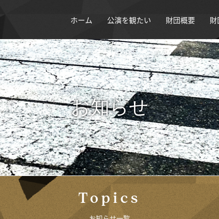
ホーム
公演を観たい
財団概要
財
お知らせ
Topics
お知らせ一覧