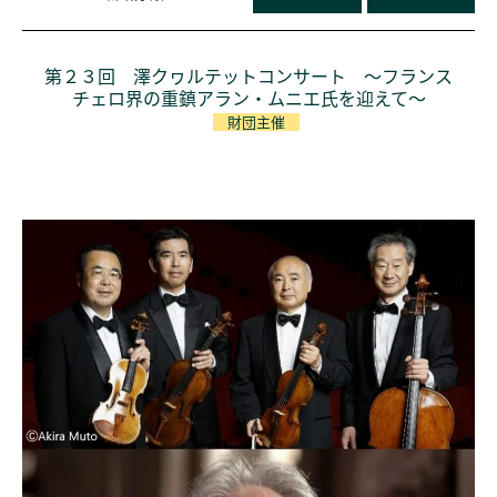
第２３回 澤クヮルテットコンサート ～フランス
チェロ界の重鎮アラン・ムニエ氏を迎えて～
財団主催