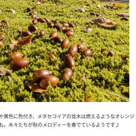
や黄色に色付き、メタセコイアの並木は燃えるようなオレンジ
も。木々たちが秋のメロディーを奏でているようです♪