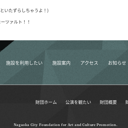
くれないといたずらしちゃうよ！)
モーツァルト！！
施設を利用したい
施設案内
アクセス
お知らせ
財団ホーム
公演を観たい
財団概要
Nagaoka City Foundation for Art and Culture Promotion.