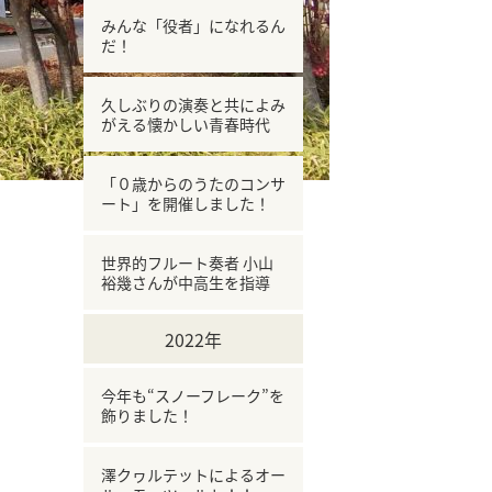
みんな「役者」になれるん
だ！
久しぶりの演奏と共によみ
がえる懐かしい青春時代
「０歳からのうたのコンサ
ート」を開催しました！
世界的フルート奏者 小山
裕幾さんが中高生を指導
2022年
今年も“スノーフレーク”を
飾りました！
澤クヮルテットによるオー