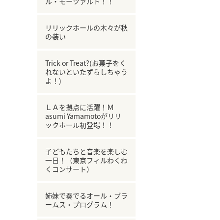
ル・モーツァルト！！
リリックホールの木々が秋
の装い
Trick or Treat?(お菓子をく
れないといたずらしちゃう
よ！)
ＬＡを拠点に活躍！Ｍ
asumi Yamamotoがリリ
ックホール初登場！！
子どもたちと音楽を楽しむ
一日！（東京フィルわくわ
くコンサート）
姉妹で奏でるオール・ブラ
ームス・プログラム！