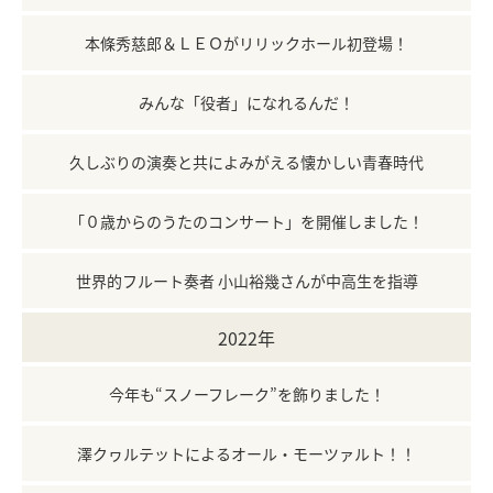
本條秀慈郎＆ＬＥＯがリリックホール初登場！
みんな「役者」になれるんだ！
久しぶりの演奏と共によみがえる懐かしい青春時代
「０歳からのうたのコンサート」を開催しました！
世界的フルート奏者 小山裕幾さんが中高生を指導
2022年
今年も“スノーフレーク”を飾りました！
澤クヮルテットによるオール・モーツァルト！！