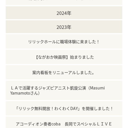
2024年
2023年
リリックホールに職場体験に来ました！
【ながおか映画祭】始まりました
案内看板をリニューアルしました。
ＬＡで活躍するジャズピアニスト凱旋公演（Masumi
Yamamotoさん）
「リリック無料開放！わくわくDAY」を開催しました！
アコーディオン奏者coba 長岡でスペシャルＬＩＶＥ