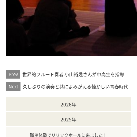
Prev
世界的フルート奏者 小山裕幾さんが中高生を指導
Next
久しぶりの演奏と共によみがえる懐かしい青春時代
2026年
2025年
職場体験でリリックホールに来ました！