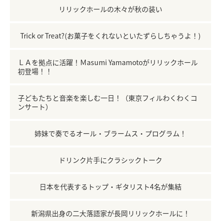
リリックホールの木々が秋の装い
Trick or Treat?(お菓子をくれないといたずらしちゃうよ！)
ＬＡを拠点に活躍！Ｍasumi Yamamotoがリリックホール
初登場！！
子どもたちと音楽を楽しむ一日！（東京フィルわくわくコ
ンサート）
姉妹で奏でるオール・ブラームス・プログラム！
ドリンク片手にクラシックトーク
日本を代表するトップ・ギタリスト4名が集結
新潟県出身の二大落語家が長岡リリックホールに！