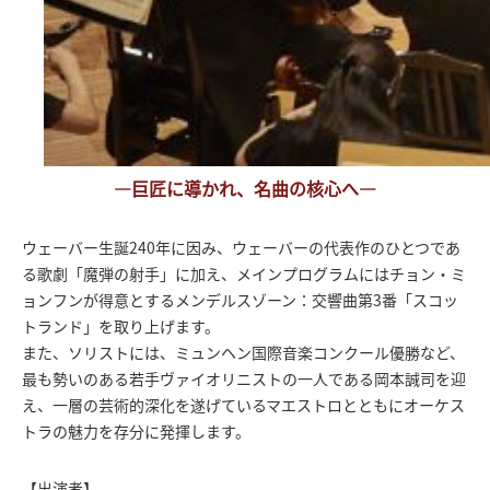
―巨匠に導かれ、名曲の核心へ―
ウェーバー生誕240年に因み、ウェーバーの代表作のひとつであ
る歌劇「魔弾の射手」に加え、メインプログラムにはチョン・ミ
ョンフンが得意とするメンデルスゾーン：交響曲第3番「スコッ
トランド」を取り上げます。
また、ソリストには、ミュンヘン国際音楽コンクール優勝など、
最も勢いのある若手ヴァイオリニストの一人である岡本誠司を迎
え、一層の芸術的深化を遂げているマエストロとともにオーケス
トラの魅力を存分に発揮します。
【出演者】