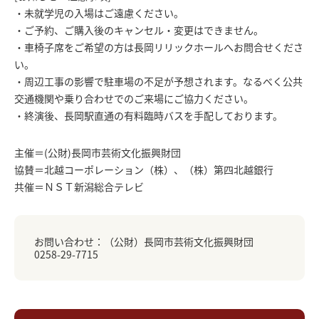
・未就学児の入場はご遠慮ください。
・ご予約、ご購入後のキャンセル・変更はできません。
・車椅子席をご希望の方は長岡リリックホールへお問合せくださ
い。
・周辺工事の影響で駐車場の不足が予想されます。なるべく公共
交通機関や乗り合わせでのご来場にご協力ください。
・終演後、長岡駅直通の有料臨時バスを手配しております。
主催＝(公財)長岡市芸術文化振興財団
協賛＝北越コーポレーション（株）、（株）第四北越銀行
共催＝ＮＳＴ新潟総合テレビ
お問い合わせ：（公財）長岡市芸術文化振興財団
0258-29-7715