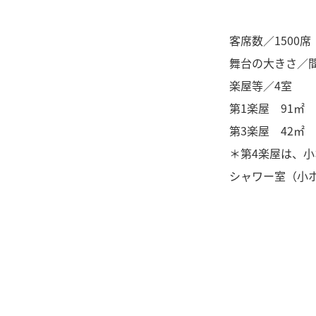
客席数／1500
舞台の大きさ／
楽屋等／4室
第1楽屋 91㎡ 
第3楽屋 42㎡ 
＊
第4楽屋は、
シャワー室（小