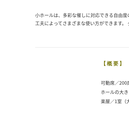
小ホールは、多彩な催しに対応できる自由度
工夫によってさまざまな使い方ができます。
【概要】
可動席／20
ホールの大きさ
楽屋／1室（