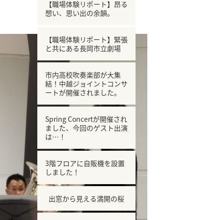
【職場体験リポート】昂る
想い、思い出の余韻。
【職場体験リポート】緊張
と共にある長岡市立劇場
市内高校吹奏楽部が大集
結！中越ジョイントコンサ
ートが開催されました。
Spring Concertが開催され
ました、今回のゲスト出演
は…！
3階フロアに自販機を設置
しました！
出窓から見える満開の桜