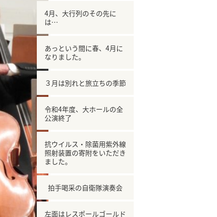
4月、大行列のその先に
は…
あっという間に春、4月に
なりました。
３月は別れと旅立ちの季節
令和4年度、大ホールの全
公演終了
抗ウイルス・除菌用紫外線
照射装置の寄附をいただき
ました。
拍手喝采の自衛隊演奏会
左面はレスポールゴールド