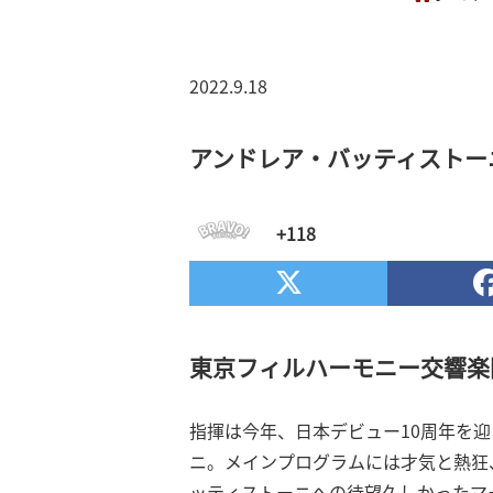
2022.9.18
アンドレア・バッティストー
+118
東京フィルハーモニー交響楽
指揮は今年、日本デビュー10周年を
ニ。メインプログラムには才気と熱狂
ッティストーニへの待望久しかったマ