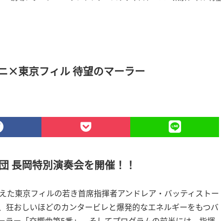
ニ×東京フィル 待望のマーラー
団 長岡特別演奏会を開催！！
迎えた東京フィルの若き首席指揮者アンドレア・バッティストー
、狂おしいほどのカンタービレと爆発的なエネルギーをもつバ
ーラー「交響曲第5番」、そしてプログラムの前半には、指揮