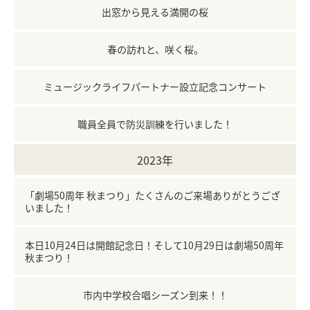
出窓から見える満開の桜
春の訪れと、咲く桜。
ミュージックライフパートナー設立記念コンサート
職員全員で防災訓練を行いました！
2023年
「劇場50周年 秋まつり」たくさんのご来場ありがとうござ
いました！
本日10月24日は開館記念日！そして10月29日は劇場50周年
秋まつり！
市内中学校合唱シーズン到来！！