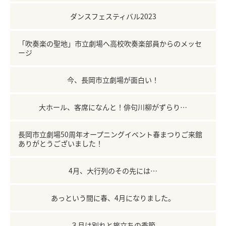
ダンスフェスティバル2023
「吹奏楽の聖地」市立劇場へ高校吹奏楽部員からのメッセ
ージ
今、長岡市立劇場が面白い！
大ホール、客席になんと！俳句川柳がずらり…
長岡市立劇場50周年オープニングイベント春まつりご来館
ありがとうございました！
4月、大行列のその先には…
あっという間に春、4月になりました。
３月は別れと旅立ちの季節