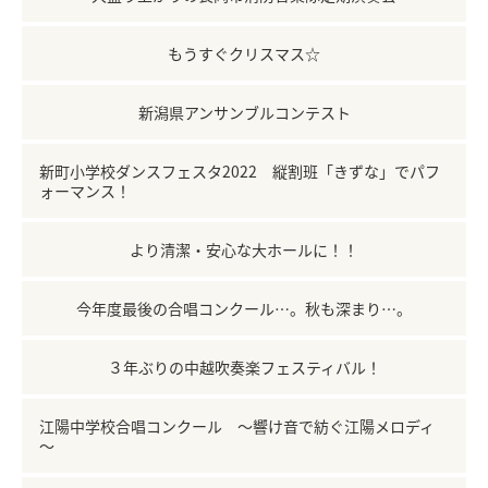
もうすぐクリスマス☆
新潟県アンサンブルコンテスト
新町小学校ダンスフェスタ2022 縦割班「きずな」でパフ
ォーマンス！
より清潔・安心な大ホールに！！
今年度最後の合唱コンクール…。秋も深まり…。
３年ぶりの中越吹奏楽フェスティバル！
江陽中学校合唱コンクール ～響け音で紡ぐ江陽メロディ
～