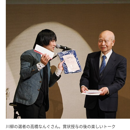
川柳の選者の高橋なんぐさん。賞状授与の後の楽しいトーク