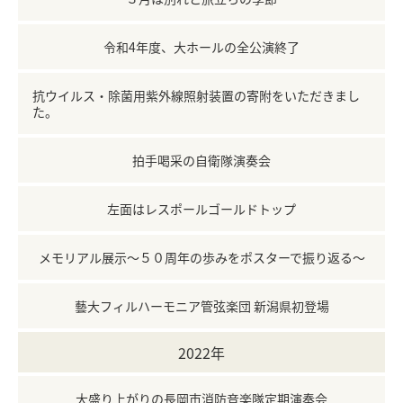
令和4年度、大ホールの全公演終了
抗ウイルス・除菌用紫外線照射装置の寄附をいただきまし
た。
拍手喝采の自衛隊演奏会
左面はレスポールゴールドトップ
メモリアル展示～５０周年の歩みをポスターで振り返る～
藝大フィルハーモニア管弦楽団 新潟県初登場
2022年
大盛り上がりの長岡市消防音楽隊定期演奏会