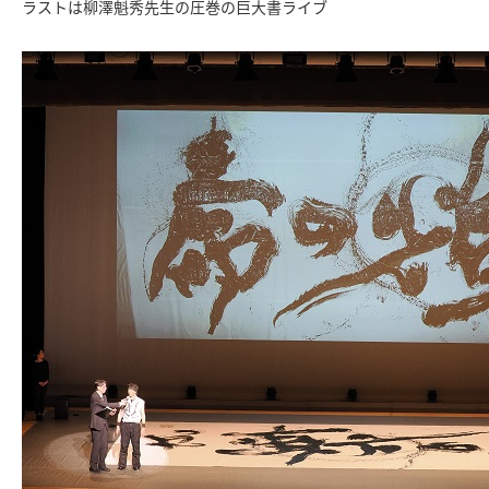
ラストは柳澤魁秀先生の圧巻の巨大書ライブ