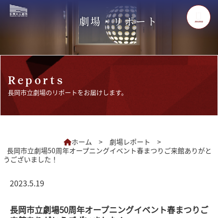
劇場・リポート
menu
Reports
長岡市立劇場のリポートをお届けします。
ホーム
>
劇場レポート
>
長岡市立劇場50周年オープニングイベント春まつりご来館ありがと
うございました！
2023.5.19
長岡市立劇場50周年オープニングイベント春まつりご