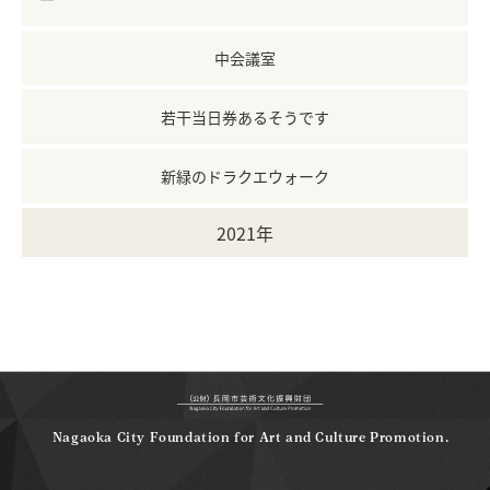
中会議室
若干当日券あるそうです
新緑のドラクエウォーク
2021年
Nagaoka City Foundation for Art and Culture Promotion.