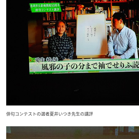
俳句コンテストの選者夏井いつき先生の講評