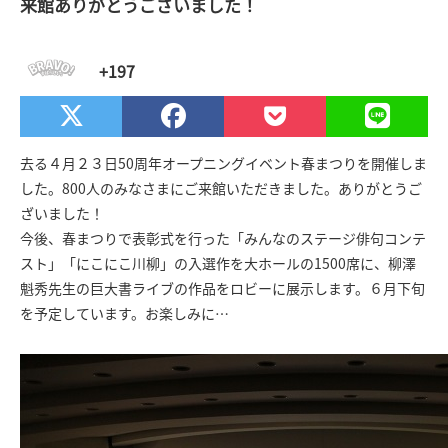
来館ありがとうございました！
+197
去る４月２３日50周年オープニングイベント春まつりを開催しま
した。800人のみなさまにご来館いただきました。ありがとうご
ざいました！
今後、春まつりで表彰式を行った「みんなのステージ俳句コンテ
スト」「にこにこ川柳」の入選作を大ホールの1500席に、柳澤
魁秀先生の巨大書ライブの作品をロビーに展示します。６月下旬
を予定しています。お楽しみに…