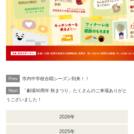
Prev
市内中学校合唱シーズン到来！！
Next
「劇場50周年 秋まつり」たくさんのご来場ありがと
うございました！
2026年
2025年