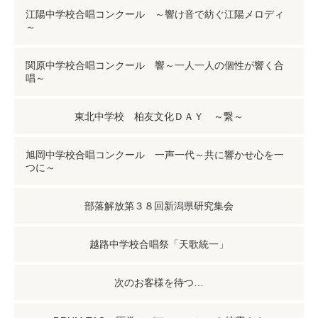
江陽中学校合唱コンクール ～響け音で紡ぐ江陽メロディ
～
関原中学校合唱コンクール 響～一人一人の個性が響く合
唱～
東北中学校 柏友文化ＤＡＹ ～繋～
旭岡中学校合唱コンクール 一声一代～共に響かせ心を一
つに～
部落解放第３８回新潟県研究集会
越路中学校合唱祭「天歌統一」
次のお客様を待つ…