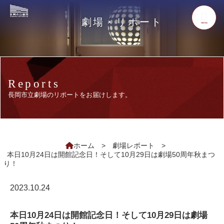
劇場・リポート
menu
Reports
長岡市立劇場のリポートをお届けします。
ホーム
>
劇場レポート
>
本日10月24日は開館記念日！そして10月29日は劇場50周年秋まつ
り！
2023.10.24
本日10月24日は開館記念日！そして10月29日は劇場