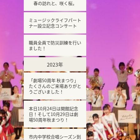
春の訪れと、咲く桜。
ミュージックライフパート
ナー設立記念コンサート
職員全員で防災訓練を行い
ました！
2023年
「劇場50周年 秋まつり」
たくさんのご来場ありがと
うございました！
本日10月24日は開館記念
日！そして10月29日は劇
場50周年秋まつり！
市内中学校合唱シーズン到