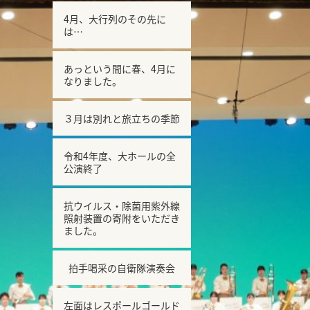
4月、大行列のその先に
は…
あっという間に春、4月に
なりました。
３月は別れと旅立ちの季節
令和4年度、大ホールの全
公演終了
抗ウイルス・除菌用紫外線
照射装置の寄附をいただき
ました。
拍手喝采の自衛隊演奏会
左面はレスポールゴールド