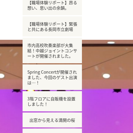
【職場体験リポート】昂る
想い、思い出の余韻。
【職場体験リポート】緊張
と共にある長岡市立劇場
市内高校吹奏楽部が大集
結！中越ジョイントコンサ
ートが開催されました。
Spring Concertが開催され
ました、今回のゲスト出演
は…！
3階フロアに自販機を設置
しました！
出窓から見える満開の桜