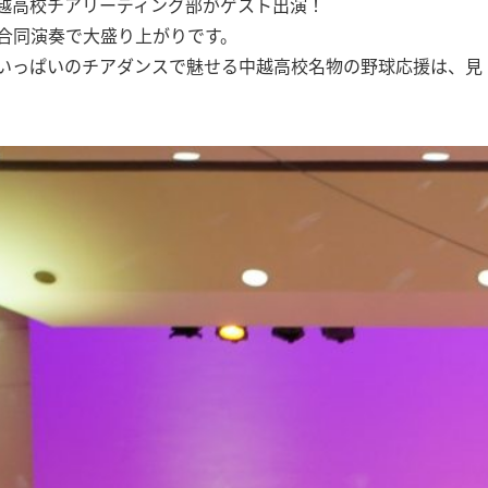
んと、中越高校チアリーディング部がゲスト出演！
合同演奏で大盛り上がりです。
いっぱいのチアダンスで魅せる中越高校名物の野球応援は、見