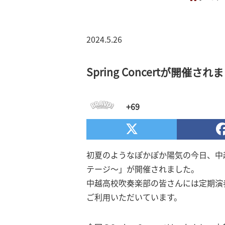
2024.5.26
Spring Concertが開
+69
初夏のようなぽかぽか陽気の今日、中越高
テージ～」が開催されました。
中越高校吹奏楽部の皆さんには定期演
ご利用いただいています。