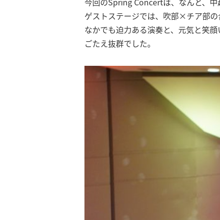
今回のSpring Concertは、な
ゲストステージでは、吹部×チア部の
なかでも迫力ある演奏と、元気と笑顔
ごたえ抜群でした。